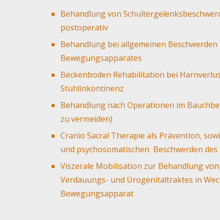
Behandlung von Schultergelenksbeschwerd
postoperativ
Behandlung bei allgemeinen Beschwerden
Bewegungsapparates
Beckenboden Rehabilitation bei Harnverlu
Stuhlinkontinenz
Behandlung nach Operationen im Bauchbe
zu vermeiden)
Cranio Sacral Therapie als Prävention, sow
und psychosomatischen Beschwerden des 
Viszerale Mobilisation zur Behandlung vo
Verdauungs- und Urogenitaltraktes in We
Bewegungsapparat