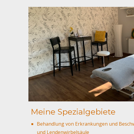
Meine Spezialgebiete
Behandlung von Erkrankungen und Beschwe
und Lendenwirbelsäule