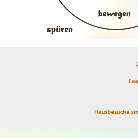
Faak
Hausbesuche si