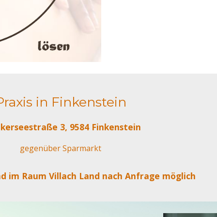
Praxis in Finkenstein
erseestraße 3, 9584 Finkenstein
gegenüber Sparmarkt
nd im Raum
Villach Land
nach Anfrage möglich