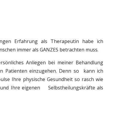
angen Erfahrung als Therapeutin habe ich
nschen immer als GANZES betrachten muss.
ersönliches Anliegen bei meiner Behandlung
den Patienten einzugehen. Denn so kann ich
pulse Ihre physische Gesundheit so rasch wie
 und Ihre eigenen Selbstheilungskräfte als