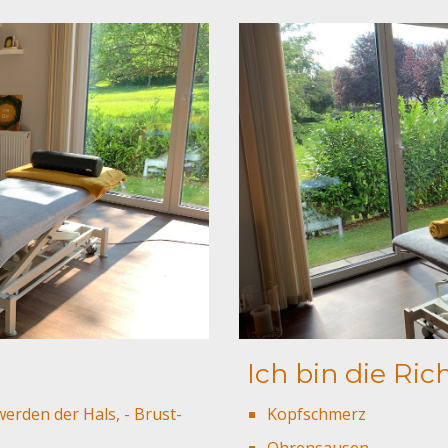
Ich bin die Ric
rden der Hals, - Brust-
Kopfschmerz
Ohrensausen