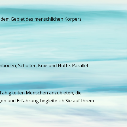
uf dem Gebiet des menschlichen Körpers
boden, Schulter, Knie und Hüfte. Parallel
Fähigkeiten Menschen anzubieten, die
en und Erfahrung begleite ich Sie auf Ihrem